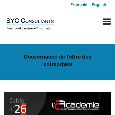
Skip to content
Français
English
MENU
Gouvernance de l'offre des
entreprises