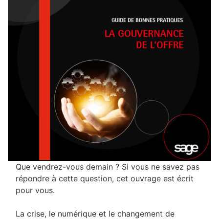
Que vendrez-vous demain ? Si vous ne savez pas
répondre à cette question, cet ouvrage est écrit
pour vous.
La crise, le numérique et le changement de