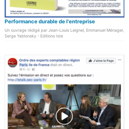
Performance durable de l'entreprise
Un ouvrage rédigé par Jean-Louis Leignel, Emmanuel Ménager,
Serge Yablonsky - Editions Iste