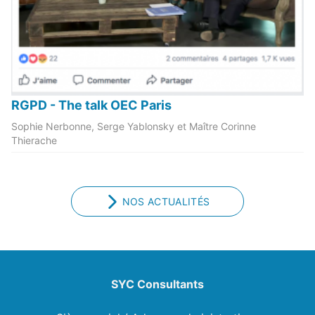
RGPD - The talk OEC Paris
Sophie Nerbonne, Serge Yablonsky et Maître Corinne
Thierache
NOS ACTUALITÉS
SYC Consultants