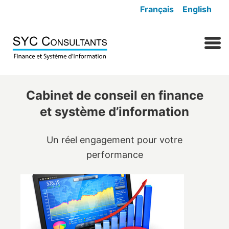
Skip to content
Français
English
MENU
Cabinet de conseil en finance
et système d’information
Un réel engagement pour votre
performance