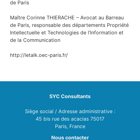
de Paris
Maître Corinne THIERACHE – Avocat au Barreau
de Paris, responsable des départements Propriété
Intellectuelle et Technologies de l’Information et
de la Communication
http://letalk.oec-paris.fr/
SYC Consultants
Siège social / Adresse administrative :
45 bis rue des acacias 75017
Paris, France
Nous contacter