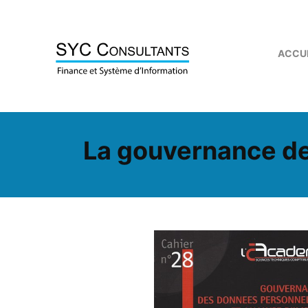
Skip to content
ACCU
La gouvernance de