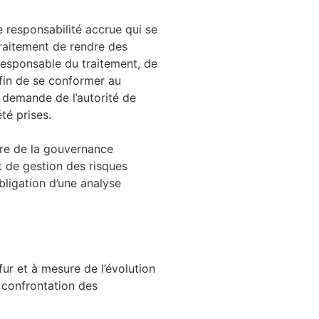
 responsabilité accrue qui se
traitement de rendre des
responsable du traitement, de
fin de se conformer au
 demande de l’autorité de
té prises.
dre de la gouvernance
t de gestion des risques
bligation d’une analyse
fur et à mesure de l’évolution
a confrontation des