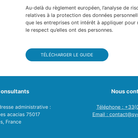
Au-delà du règlement européen, l’analyse de risq
relatives à la protection des données personnel
que les entreprises ont intérêt à appliquer pou
le respect qu’elles ont des personnes.
TÉLÉCHARGER LE GUIDE
onsultants
Nous cont
dresse administrative :
Téléphone : +33
des acacias 75017
Email : contact@syc
is, France