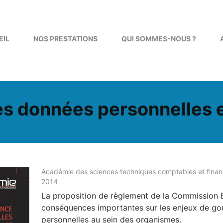
EIL
NOS PRESTATIONS
QUI SOMMES-NOUS ?
s données personnelles e
Académie des sciences techniques comptables et financ
2014
La proposition de règlement de la Commission
conséquences importantes sur les enjeux de g
personnelles au sein des organismes.