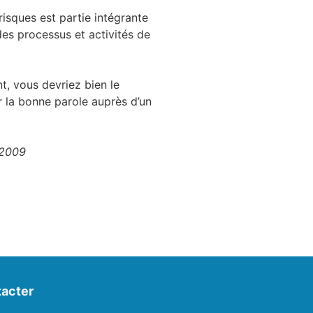
sques est partie intégrante
des processus et activités de
, vous devriez bien le
er la bonne parole auprès d’un
 2009
acter