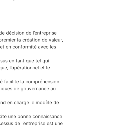
e décision de l’entreprise
remier la création de valeur,
 et en conformité avec les
sus en tant que tel qui
ique, l’opérationnel et le
 facilite la compréhension
atiques de gouvernance au
rend en charge le modèle de
site une bonne connaissance
cessus de l’entreprise est une