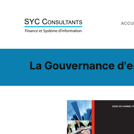
Skip to content
ACCU
La Gouvernance d'e