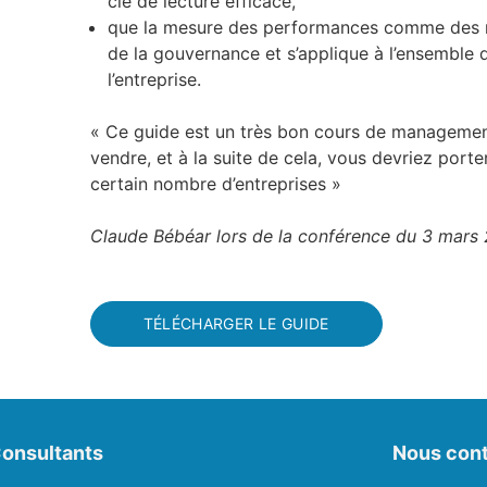
clé de lecture efficace,
que la mesure des performances comme des ri
de la gouvernance et s’applique à l’ensemble 
l’entreprise.
« Ce guide est un très bon cours de management
vendre, et à la suite de cela, vous devriez port
certain nombre d’entreprises »
Claude Bébéar lors de la conférence du 3 mars
TÉLÉCHARGER LE GUIDE
onsultants
Nous cont