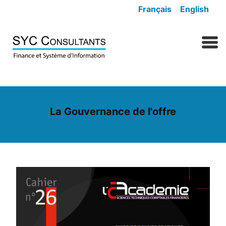
Skip to content
Français
English
MENU
La Gouvernance de l'offre