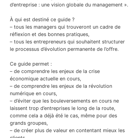
d’entreprise : une vision globale du management ».
À qui est destiné ce guide ?
– tous les managers qui trouveront un cadre de
réflexion et des bonnes pratiques,
– tous les entrepreneurs qui souhaitent structurer
le processus d’évolution permanente de l’offre.
Ce guide permet :
– de comprendre les enjeux de la crise
économique actuelle en cours,
– de comprendre les enjeux de la révolution
numérique en cours,
– d’éviter que les bouleversements en cours ne
laissent trop d’entreprises le long de la route,
comme cela a déjà été le cas, même pour des
grands groupes,
– de créer plus de valeur en contentant mieux les
clients.