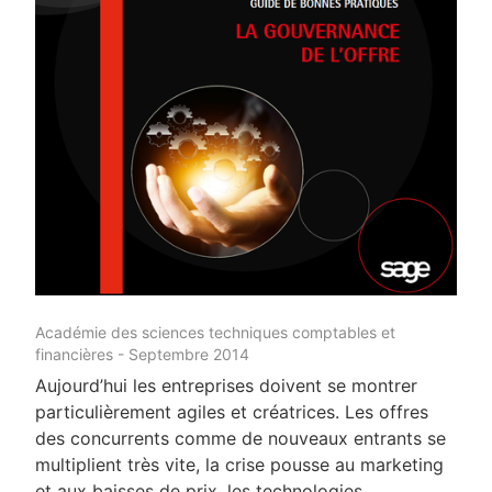
Académie des sciences techniques comptables et
financières - Septembre 2014
Aujourd’hui les entreprises doivent se montrer
particulièrement agiles et créatrices. Les offres
des concurrents comme de nouveaux entrants se
multiplient très vite, la crise pousse au marketing
et aux baisses de prix, les technologies