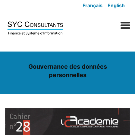
Skip to content
Français
English
MENU
Gouvernance des données
personnelles