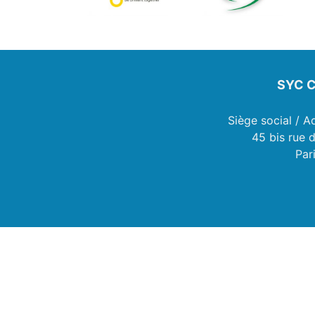
SYC C
Siège social / A
45 bis rue 
Par